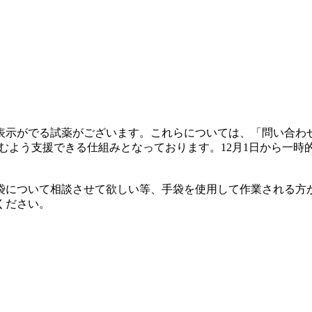
表示がでる試薬がございます。これらについては、「問い合わ
むよう支援できる仕組みとなっております。12月1日から一
について相談させて欲しい等、手袋を使用して作業される方
ください。