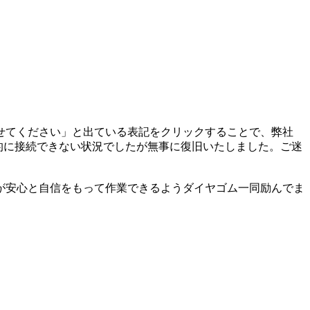
せてください」と出ている表記をクリックすることで、弊社
時的に接続できない状況でしたが無事に復旧いたしました。ご迷
が安心と自信をもって作業できるようダイヤゴム一同励んでま