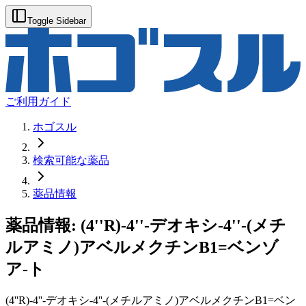
Toggle Sidebar
ご利用ガイド
ホゴスル
検索可能な薬品
薬品情報
薬品情報:
(4''R)-4''-デオキシ-4''-(メチ
ルアミノ)アベルメクチンB1=ベンゾ
ア-ト
(4''R)-4''-デオキシ-4''-(メチルアミノ)アベルメクチンB1=ベン