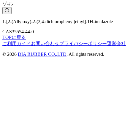
ゾ-ル
1-[2-(Allyloxy)-2-(2,4-dichlorophenyl)ethyl]-1H-imidazole
CAS
35554-44-0
TOPに戻る
ご利用ガイド
お問い合わせ
プライバシーポリシー
運営会社
©
2026
DIA RUBBER CO.,LTD
. All rights reserved.