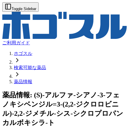
Toggle Sidebar
ご利用ガイド
ホゴスル
検索可能な薬品
薬品情報
薬品情報:
(S)-アルファ-シアノ-3-フェ
ノキシベンジル=3-(2,2-ジクロロビニ
ル)-2,2-ジメチル-シス-シクロプロパン
カルボキシラ-ト