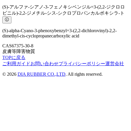
(S)-アルファ-シアノ-3-フェノキシベンジル=3-(2,2-ジクロロ
ビニル)-2,2-ジメチル-シス-シクロプロパンカルボキシラ-ト
(S)-alpha-Cyano-3-phenoxybenzyl=3-(2,2-dichlorovinyl)-2,2-
dimethyl-cis-cyclopropanecarboxylic acid
CAS
67375-30-8
皮膚等障害物質
TOPに戻る
ご利用ガイド
お問い合わせ
プライバシーポリシー
運営会社
©
2026
DIA RUBBER CO.,LTD
. All rights reserved.