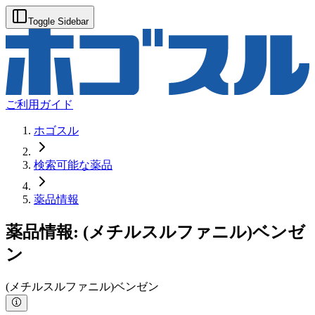
Toggle Sidebar
ご利用ガイド
ホゴスル
検索可能な薬品
薬品情報
薬品情報:
(メチルスルファニル)ベンゼ
ン
(メチルスルファニル)ベンゼン