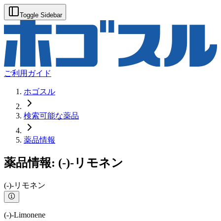
Toggle Sidebar
ご利用ガイド
ホゴスル
検索可能な薬品
薬品情報
薬品情報:
(-)-リモネン
(-)-リモネン
(-)-Limonene