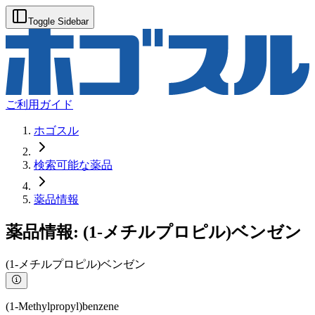
Toggle Sidebar
ご利用ガイド
ホゴスル
検索可能な薬品
薬品情報
薬品情報:
(1-メチルプロピル)ベンゼン
(1-メチルプロピル)ベンゼン
(1-Methylpropyl)benzene