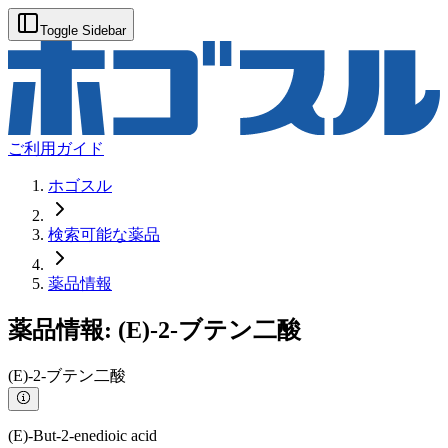
Toggle Sidebar
ご利用ガイド
ホゴスル
検索可能な薬品
薬品情報
薬品情報:
(E)-2-ブテン二酸
(E)-2-ブテン二酸
(E)-But-2-enedioic acid