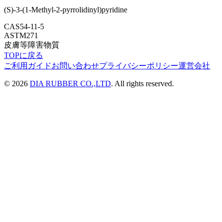
(S)-3-(1-Methyl-2-pyrrolidinyl)pyridine
CAS
54-11-5
ASTM
271
皮膚等障害物質
TOPに戻る
ご利用ガイド
お問い合わせ
プライバシーポリシー
運営会社
©
2026
DIA RUBBER CO.,LTD
. All rights reserved.