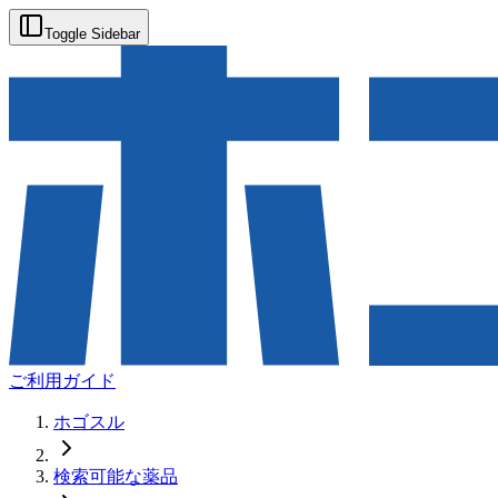
Toggle Sidebar
ご利用ガイド
ホゴスル
検索可能な薬品