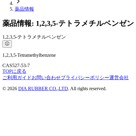
薬品情報
薬品情報:
1,2,3,5-テトラメチルベンゼン
1,2,3,5-テトラメチルベンゼン
1,2,3,5-Tetramethylbenzene
CAS
527-53-7
TOPに戻る
ご利用ガイド
お問い合わせ
プライバシーポリシー
運営会社
©
2026
DIA RUBBER CO.,LTD
. All rights reserved.